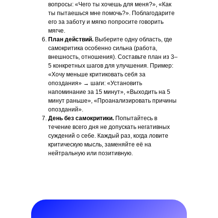
вопросы: «Чего ты хочешь для меня?», «Как
ты пытаешься мне помочь?». Поблагодарите
его за заботу и мягко попросите говорить
мягче.
План действий.
Выберите одну область, где
самокритика особенно сильна (работа,
внешность, отношения). Составьте план из 3–
5 конкретных шагов для улучшения. Пример:
«Хочу меньше критиковать себя за
опоздания» → шаги: «Установить
напоминание за 15 минут», «Выходить на 5
минут раньше», «Проанализировать причины
опозданий».
День без самокритики.
Попытайтесь в
течение всего дня не допускать негативных
суждений о себе. Каждый раз, когда ловите
критическую мысль, заменяйте её на
нейтральную или позитивную.