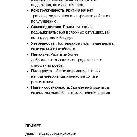
недостатки, но и достоинства.
Конструктивность.
Критика начнёт
трансформироваться в конкретные действия
по улучшению.
Самоподдержка.
Появится навык
подбадривать себя в сложных ситуациях, как
вы поддержали бы друга.
Уверенность.
Постепенное укрепление веры в
свои силы и способности.
Принятие.
Развитие более
доброжелательного и сострадательного
отношения к себе.
План роста.
Чёткое понимание, в каких
направлениях и как именно вы хотите
развиваться.
Навык осознанности.
Умение наблюдать за
своими мыслями без отождествления с ними
ПРИМЕР
День 1. Дневник самокритики