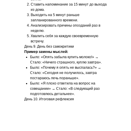
Ставить напоминание за 15 минут до выхода
из дома.
Выходить на 5 минут раньше
запланированного времени.
Анализировать причины опозданий раз в
неделю.
Хвалить себя за каждую своевременную
встречу.
День 9. День без самокритики
Пример замены мыслей:
Было: «Опять забыла купить молоко!» →
Стало: «Ничего страшного, куплю завтра».
Было: «Почему я опять не выспалась?» →
Стало: «Сегодня не получилось, завтра
постараюсь лечь пораньше».
Было: «Я плохо ответила на вопрос на
совещании» → Стало: «В следующий раз
подготовлюсь детальнее».
День 10. Итоговая рефлексия