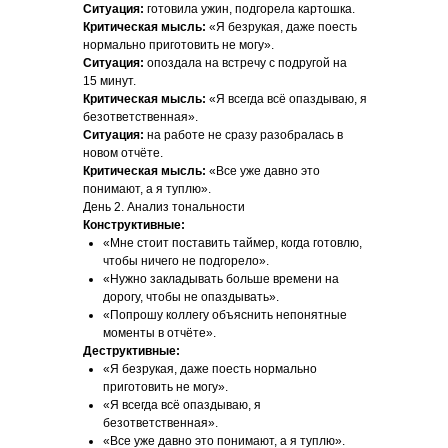
Ситуация:
готовила ужин, подгорела картошка.
Критическая мысль:
«Я безрукая, даже поесть
нормально приготовить не могу».
Ситуация:
опоздала на встречу с подругой на
15 минут.
Критическая мысль:
«Я всегда всё опаздываю, я
безответственная».
Ситуация:
на работе не сразу разобралась в
новом отчёте.
Критическая мысль:
«Все уже давно это
понимают, а я туплю».
День 2. Анализ тональности
Конструктивные:
«Мне стоит поставить таймер, когда готовлю,
чтобы ничего не подгорело».
«Нужно закладывать больше времени на
дорогу, чтобы не опаздывать».
«Попрошу коллегу объяснить непонятные
моменты в отчёте».
Деструктивные:
«Я безрукая, даже поесть нормально
приготовить не могу».
«Я всегда всё опаздываю, я
безответственная».
«Все уже давно это понимают, а я туплю».