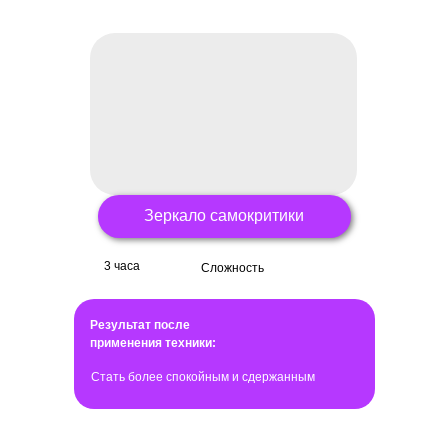
Зеркало самокритики
3 часа
Сложность
Результат после
применения техники:
Стать более спокойным и сдержанным