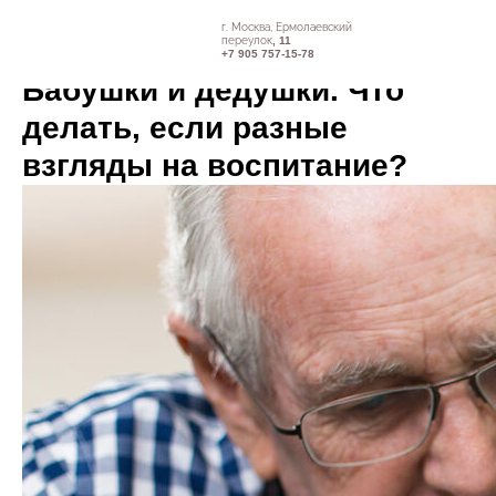
г. Москва, Ермолаевский
переулок
, 11
+7 905 757-15-78
Бабушки и дедушки. Что
делать, если разные
взгляды на воспитание?