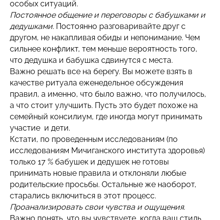
особых ситуаций.
Постоянное общение и переговоры с бабушками и
дедушками.
Постоянно разговаривайте друг с
другом, не накапливая обиды и непонимание. Чем
сильнее конфликт, тем меньше вероятность того,
что дедушка и бабушка сдвинутся с места.
Важно решать все на берегу. Вы можете взять в
качестве ритуала еженедельное обсуждения
правил, а именно, что было важно, что получилось,
а что стоит улучшить. Пусть это будет похоже на
семейный консилиум, где иногда могут принимать
участие и дети.
Кстати, по проведенным исследованиям (по
исследованиям Мичиганского института здоровья)
только 17 % бабушек и дедушек не готовы
принимать новые правила и отклоняли любые
родительские просьбы. Остальные же наоборот,
старались включиться в этот процесс.
Проанализировать свои чувства и ощущения.
Важно понять, что вы чувствуете, когда ваш стиль