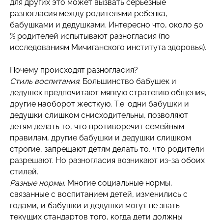
для других это может вызвать серьезные
разногласия между родителями ребенка,
бабушками и дедушками. Интересно что, около 50
% родителей испытывают разногласия (по
исследованиям Мичиганского института здоровья).
Почему происходят разногласия?
Стиль воспитания.
Большинство бабушек и
дедушек предпочитают мягкую стратегию общения,
другие наоборот жесткую. Т.е. одни бабушки и
дедушки слишком снисходительны, позволяют
детям делать то, что противоречит семейным
правилам, другие бабушки и дедушки слишком
строгие, запрещают детям делать то, что родители
разрешают. Но разногласия возникают из-за обоих
стилей.
Разные нормы.
Многие социальные нормы,
связанные с воспитанием детей, изменились с
годами, и бабушки и дедушки могут не знать
текущих стандартов того, когда дети должны