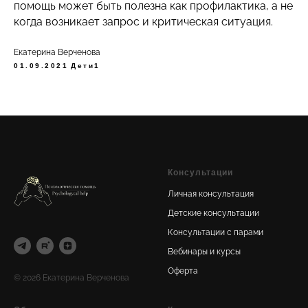
помощь может быть полезна как профилактика, а не
когда возникает запрос и критическая ситуация.
Екатерина Верченова
01.09.2021
Дети1
Консультации
Личная консультация
Детские консультации
Консультации с парами
Вебинары и курсы
Оферта
© 2026 Екатерина Верченова