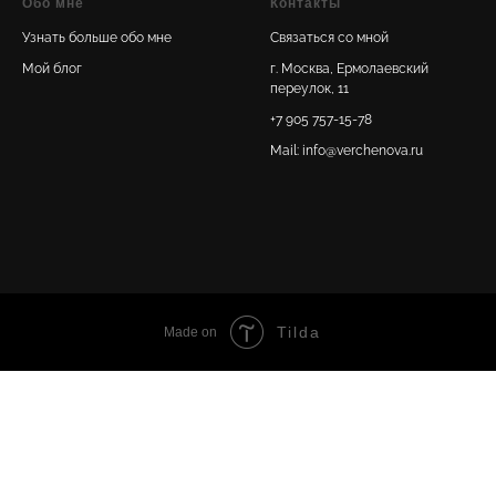
Обо мне
Контакты
Узнать больше обо мне
Связаться со мной
Мой блог
г. Москва, Ермолаевский
переулок, 11
+7 905 757-15-78
Mail: info@verchenova.ru
Tilda
Made on