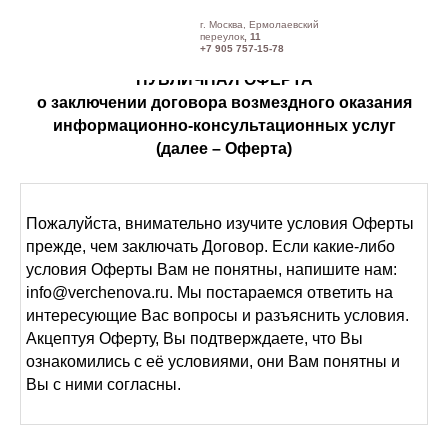
г. Москва, Ермолаевский
переулок
, 11
+7 905 757-15-78
ПУБЛИЧНАЯ ОФЕРТА
о заключении договора возмездного оказания
информационно-консультационных услуг
(далее – Оферта)
Пожалуйста, внимательно изучите условия Оферты
прежде, чем заключать Договор. Если какие-либо
условия Оферты Вам не понятны, напишите нам:
info@verchenova.ru. Мы постараемся ответить на
интересующие Вас вопросы и разъяснить условия.
Акцептуя Оферту, Вы подтверждаете, что Вы
ознакомились с её условиями, они Вам понятны и
Вы с ними согласны.