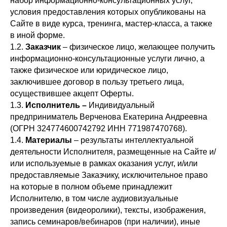
набор информационно-консультационных услуг,
условия предоставления которых опубликованы на
Сайте в виде курса, тренинга, мастер-класса, а также
в иной форме.
1.2.
Заказчик
– физическое лицо, желающее получить
информационно-консультационные услуги лично, а
также физическое или юридическое лицо,
заключившее договор в пользу третьего лица,
осуществившее акцепт Оферты.
1.3.
Исполнитель –
Индивидуальный
предприниматель Верченова Екатерина Андреевна
(ОГРН 324774600742792 ИНН 771987470768).
1.4.
Материалы
– результаты интеллектуальной
деятельности Исполнителя, размещенные на Сайте и/
или используемые в рамках оказания услуг, и/или
предоставляемые Заказчику, исключительное право
на которые в полном объеме принадлежит
Исполнителю, в том числе аудиовизуальные
произведения (видеоролики), тексты, изображения,
запись семинаров/вебинаров (при наличии), иные