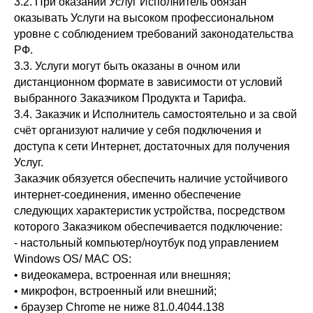
3.2. При оказании Услуг Исполнитель обязан
оказывать Услуги на высоком профессиональном
уровне с соблюдением требований законодательства
РФ.
3.3. Услуги могут быть оказаны в очном или
дистанционном формате в зависимости от условий
выбранного Заказчиком Продукта и Тарифа.
3.4. Заказчик и Исполнитель самостоятельно и за свой
счёт организуют наличие у себя подключения и
доступа к сети Интернет, достаточных для получения
Услуг.
Заказчик обязуется обеспечить наличие устойчивого
интернет-соединения, именно обеспечение
следующих характеристик устройства, посредством
которого Заказчиком обеспечивается подключение:
- настольный компьютер/ноутбук под управлением
Windows OS/ MAC OS:
• видеокамера, встроенная или внешняя;
• микрофон, встроенный или внешний;
• браузер Chrome не ниже 81.0.4044.138