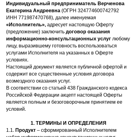
Индивидуальный предприниматель Верченова
Екатерина Андреевна
(ОГРН 324774600742792
ИНН 771987470768), далее именуемая
«Исполнитель»,
адресует настоящую Оферту
(предложение) заключить
договор оказания
информационно-консультационных услуг
любому
лицу, выразившему готовность воспользоваться
услугами Исполнителя на указанных в Оферте
условиях.
Настоящий документ является публичной офертой и
содержит все существенные условия договора
возмездного оказания услуг.
В соответствии со статьей 438 Гражданского кодекса
Российской Федерации акцепт настоящей Оферты
является полным и безоговорочным принятием ее
условий.
1. ТЕРМИНЫ И ОПРЕДЕЛЕНИЯ
1.1.
Продукт
– сформированный Исполнителем