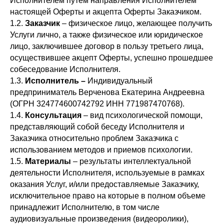
Исполнителем путём направления Исполнителем
настоящей Оферты и акцепта Оферты Заказчиком.
1.2.
Заказчик
– физическое лицо, желающее получить
Услуги лично, а также физическое или юридическое
лицо, заключившее договор в пользу третьего лица,
осуществившее акцепт Оферты, успешно прошедшее
собеседование Исполнителя.
1.3.
Исполнитель –
Индивидуальный
предприниматель Верченова Екатерина Андреевна
(ОГРН 324774600742792 ИНН 771987470768).
1.4.
Консультация
– вид психологической помощи,
представляющий собой беседу Исполнителя и
Заказчика относительно проблем Заказчика с
использованием методов и приемов психологии.
1.5.
Материалы
– результаты интеллектуальной
деятельности Исполнителя, используемые в рамках
оказания Услуг, и/или предоставляемые Заказчику,
исключительное право на которые в полном объеме
принадлежит Исполнителю, в том числе
аудиовизуальные произведения (видеоролики),