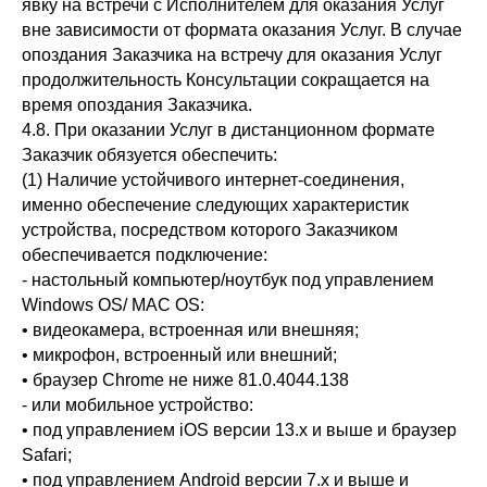
явку на встречи с Исполнителем для оказания Услуг
вне зависимости от формата оказания Услуг. В случае
опоздания Заказчика на встречу для оказания Услуг
продолжительность Консультации сокращается на
время опоздания Заказчика.
4.8. При оказании Услуг в дистанционном формате
Заказчик обязуется обеспечить:
(1) Наличие устойчивого интернет-соединения,
именно обеспечение следующих характеристик
устройства, посредством которого Заказчиком
обеспечивается подключение:
- настольный компьютер/ноутбук под управлением
Windows OS/ MAC OS:
• видеокамера, встроенная или внешняя;
• микрофон, встроенный или внешний;
• браузер Chrome не ниже 81.0.4044.138
- или мобильное устройство:
• под управлением iOS версии 13.x и выше и браузер
Safari;
• под управлением Android версии 7.x и выше и