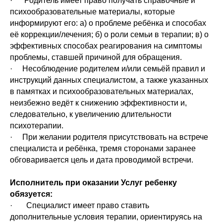
· Родитель имеет право получать справочные и
психообразовательные материалы, которые
информируют его: а) о проблеме ребёнка и способах
её коррекции/лечения; б) о роли семьи в терапии; в) о
эффективных способах реагирования на симптомы
проблемы, ставшей причиной для обращения.
· Несоблюдение родителем и/или семьёй правил и
инструкций данных специалистом, а также указанных
в памятках и психообразовательных материалах,
неизбежно ведёт к снижению эффективности и,
следовательно, к увеличению длительности
психотерапии.
· При желании родителя присутствовать на встрече
специалиста и ребёнка, тремя сторонами заранее
обговаривается цель и дата проводимой встречи.
Исполнитель при оказании Услуг ребенку
обязуется:
· Специалист имеет право ставить
дополнительные условия терапии, ориентируясь на