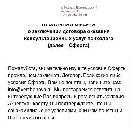
г. Москва, Ермолаевский
переулок
, 11
+7 905 757-15-78
ПУБЛИЧНАЯ ОФЕРТА
о заключении договора оказания
консультационных услуг психолога
(далее – Оферта)
Пожалуйста, внимательно изучите условия Оферты
прежде, чем заключать Договор. Если какие-либо
условия Оферты Вам не понятны, напишите нам:
info@verchenova.ru. Мы постараемся ответить на
интересующие Вас вопросы и разъяснить условия.
Акцептуя Оферту, Вы подтверждаете, что Вы
ознакомились с её условиями, они Вам понятны и
Вы с ними согласны.