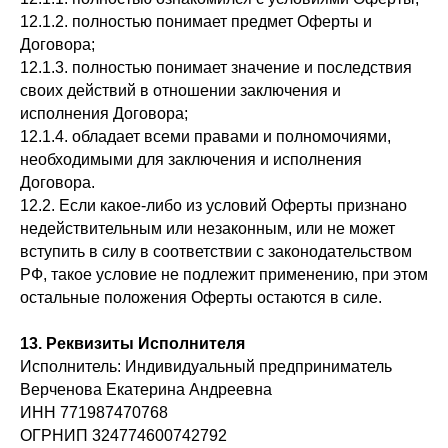
12.1.2. полностью понимает предмет Оферты и
Договора;
12.1.3. полностью понимает значение и последствия
своих действий в отношении заключения и
исполнения Договора;
12.1.4. обладает всеми правами и полномочиями,
необходимыми для заключения и исполнения
Договора.
12.2. Если какое-либо из условий Оферты признано
недействительным или незаконным, или не может
вступить в силу в соответствии с законодательством
РФ, такое условие не подлежит применению, при этом
остальные положения Оферты остаются в силе.
13. Реквизиты Исполнителя
Исполнитель: Индивидуальный предприниматель
Верченова Екатерина Андреевна
ИНН 771987470768
ОГРНИП 324774600742792