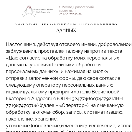
г. Москва, Ермолаевский
переулок
, 11
+7 905 757-15-78
СОГЛАСИЕ НА ОБРАБОТКУ ПЕРСОНАЛЬНЫХ
ДАННЫХ
Настоящимя, действуя отсвоего имени, добровольнои
заблуждения, проставляя галочку напротив текста
«Даю согласие на обработку моих персональных
данных на условиях Политики обработки
персональных данных», и нажимая на кнопку
отправки заполненной формы, даю свое согласие
следующему оператору персональных данных:
индивидуальному предпринимателю Верченовой
Екатерине Андреевне (ОГРН 324774600742792 ИНН
771987470768) (далее – «Оператор»); на смешанную
обработку, включая сбор, запись, систематизацию,
накопление, хранение,
уточнение (обновление,изменение), извлечение, испол