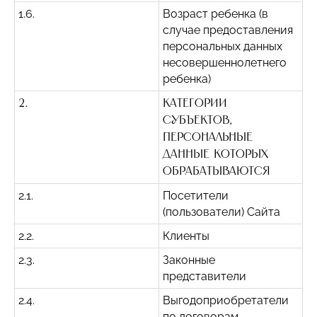
1.6.
Возраст ребенка (в
случае предоставления
персональных данных
несовершеннолетнего
ребенка)
2.
Категории
субъектов,
персональные
данные которых
обрабатываются
2.1.
Посетители
(пользователи) Сайта
2.2.
Клиенты
2.3.
Законные
представители
2.4.
Выгодоприобретатели
по договорам