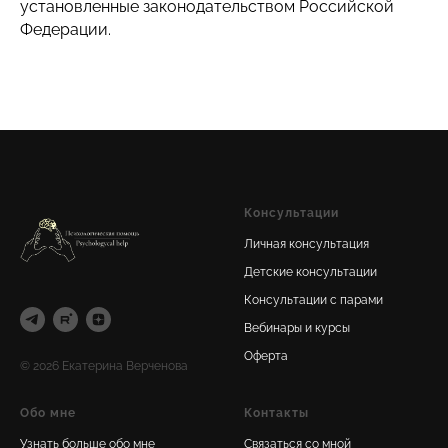
установленные законодательством Российской
Федерации.
Консультации
Личная консультация
Детские консультации
Консультации с парами
Вебинары и курсы
Оферта
© 2026 Екатерина Верченова
Обо мне
Контакты
Узнать больше обо мне
Связаться со мной