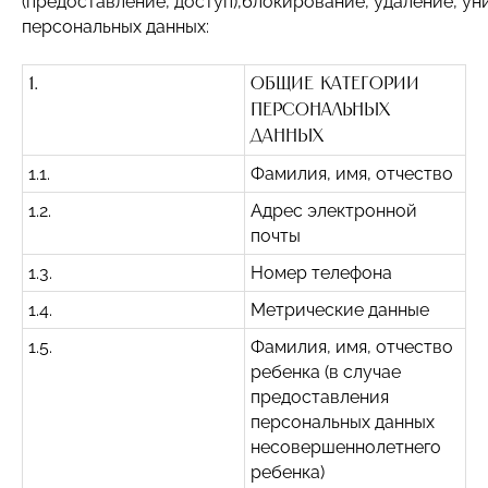
(предоставление, доступ),блокирование, удаление, 
персональных данных:
1.
Общие категории
персональных
данных
1.1.
Фамилия, имя, отчество
1.2.
Адрес электронной
почты
1.3.
Номер телефона
1.4.
Метрические данные
1.5.
Фамилия, имя, отчество
ребенка (в случае
предоставления
персональных данных
несовершеннолетнего
ребенка)