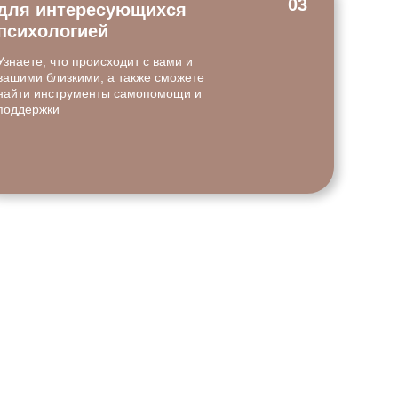
03
для интересующихся
психологией
Узнаете, что происходит с вами и
вашими близкими, а также сможете
найти инструменты самопомощи и
поддержки