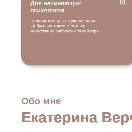
01
Для начинающих
психологов
Приобретете опыт и уверенность,
чтобы начать компетентно и
качественно работать с темой горя
Обо мне
Екатерина Вер
Екатерина Вер