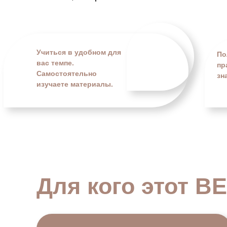
Учиться в удобном для
По
вас темпе.
пр
Самостоятельно
зн
изучаете материалы.
Для кого этот 