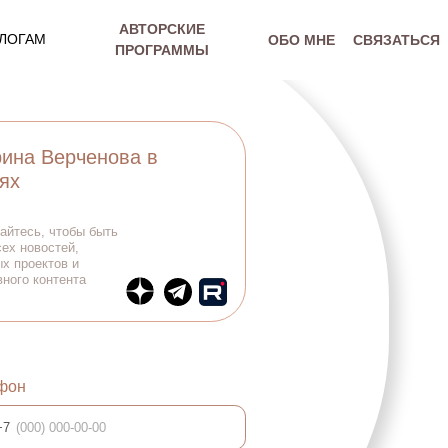
АВТОРСКИЕ
ЛОГАМ
ОБО МНЕ
СВЯЗАТЬСЯ
ПРОГРАММЫ
ерченова в
чтобы быть
тей,
ов и
тента
АПИСАТЬСЯ