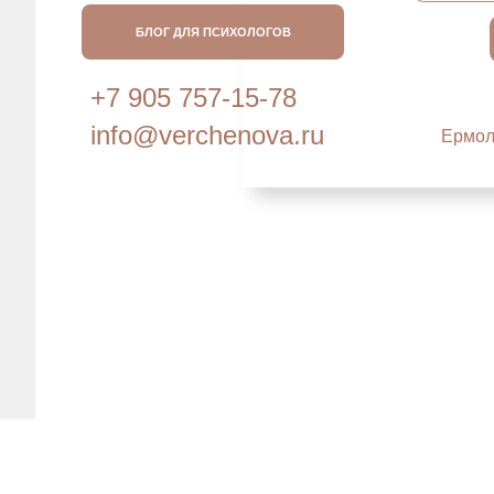
+7 905 757-15-78
info@verchenova.ru
Ермолаевский