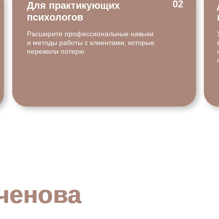
02
Для практикующих
психологов
Расширите профессиональные навыки
и методы работы с клиентами, которые
пережили потерю
ченова
ченова