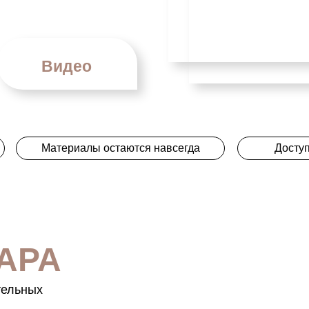
Видео
Материалы остаются навсегда
Доступ
АРА
тельных