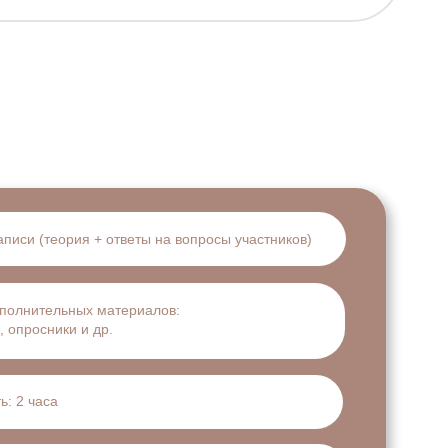
аписи (теория + ответы на вопросы участников)
ополнительных материалов:
, опросники и др.
ь: 2 часа