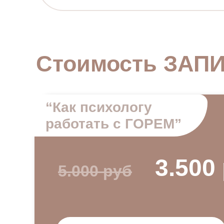
Стоимость ЗАП
“Как психологу
работать с ГОРЕМ”
3.500
5.000 руб